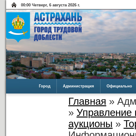
00:00 Четверг, 6 августа 2026 г.
Город
Администрация
Официально
Главная
» Адм
»
Управление 
аукционы
»
То
Информационн