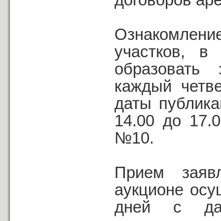
Ознакомлени
участков, в
образовать 
каждый четв
даты публик
14.00 до 17.
№10.
Прием заяв
аукционе осу
дней с да