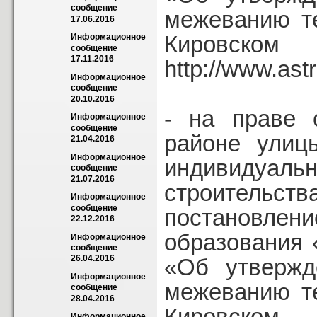
сообщение 
межеванию т
17.06.2016
Кировск
Информационное 
сообщение 
17.11.2016
http://www.astr
Информационное 
сообщение 
20.10.2016
- на праве 
Информационное 
сообщение 
районе улиц
21.04.2016
Информационное 
индивидуаль
сообщение 
21.07.2016
строительств
Информационное 
сообщение 
постановле
22.12.2016
образования 
Информационное 
сообщение 
26.04.2016
«Об утвержд
Информационное 
межеванию т
сообщение 
28.04.2016
Кировск
Информационное 