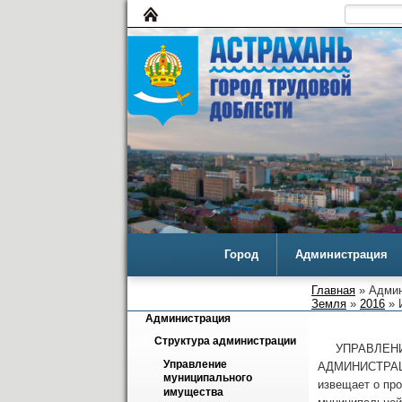
Город
Администрация
Главная
» Админ
Земля
»
2016
» 
Администрация
Структура администрации
УПРАВЛЕНИЕ
Управление 
АДМИНИСТРАЦ
муниципального 
извещает о пр
имущества