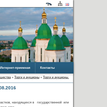
Интернет-приемная
Контакты
ущества
»
Торги и аукционы
»
Торги и аукционы.
08.2016
частков, находящихся в государственной или