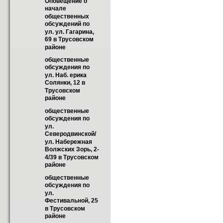
Оповещение о 
начале 
общественных 
обсуждений по 
ул. ул. Гагарина, 
69 в Трусовском 
районе
общественные 
обсуждения по 
ул. Наб. ерика 
Солянки, 12 в 
Трусовском 
районе
общественные 
обсуждения по 
ул. 
Северодвинской/ 
ул. Набережная 
Волжских Зорь, 2-
4/39 в Трусовском 
районе
общественные 
обсуждения по 
ул. 
Фестивальной, 25 
в Трусовском 
районе