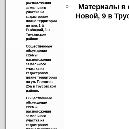
расположения 
Материалы в 
земельного 
участка на 
Новой, 9 в Тр
кадастровом 
плане территории 
по пер. 1-й 
Рыбацкий, 8 в 
Трусовском 
районе
Общественные 
обсуждение 
схемы 
расположения 
земельного 
участка на 
кадастровом 
плане территории 
по ул. Геологов, 
25а в Трусовском 
районе.
Общественные 
обсуждение 
схемы 
расположения 
земельного 
участка на 
кадастровом 