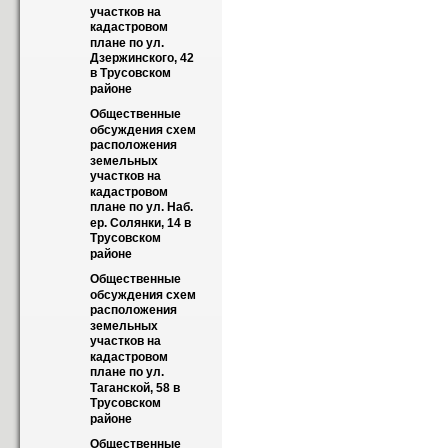
участков на 
кадастровом 
плане по ул. 
Дзержинского, 42 
в Трусовском 
районе
Общественные 
обсуждения схем 
расположения 
земельных 
участков на 
кадастровом 
плане по ул. Наб. 
ер. Солянки, 14 в 
Трусовском 
районе
Общественные 
обсуждения схем 
расположения 
земельных 
участков на 
кадастровом 
плане по ул. 
Таганской, 58 в 
Трусовском 
районе
Общественные 