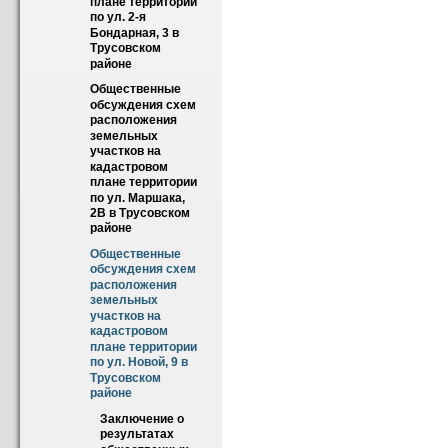
плане территории 
по ул. 2-я 
Бондарная, 3 в 
Трусовском   
районе
Общественные 
обсуждения схем 
расположения 
земельных 
участков на 
кадастровом 
плане территории 
по ул. Маршака, 
2В в Трусовском 
районе
Общественные 
обсуждения схем 
расположения 
земельных 
участков на 
кадастровом 
плане территории 
по ул. Новой, 9 в 
Трусовском 
районе
Заключение о 
результатах 