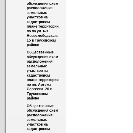
обсуждения схем 
расположения 
земельных 
участков на 
кадастровом 
плане территории  
по по ул. 6-я 
Новослободская, 
15 в Трусовском 
районе
Общественные 
обсуждения схем 
расположения 
земельных 
участков на 
кадастровом 
плане территории 
по пл. Артема 
Сергеева, 20 в 
Трусовском 
районе
Общественные 
обсуждения схем 
расположения 
земельных 
участков на 
кадастровом 