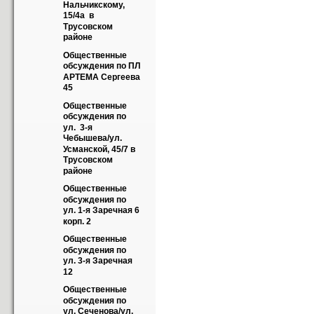
Нальчикскому, 
15/4а  в 
Трусовском 
районе
Общественные 
обсуждения по ПЛ 
АРТЕМА Сергеева 
45
Общественные 
обсуждения по 
ул.  3-я 
Чебышева/ул. 
Усманской, 45/7 в 
Трусовском 
районе
Общественные 
обсуждения по 
ул. 1-я Заречная 6 
корп. 2
Общественные 
обсуждения по 
ул. 3-я Заречная 
12
Общественные 
обсуждения по 
ул. Сеченова/ул. 