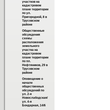
участков на 
кадастровом 
плане территории 
по ул. 
Пригородной, 8 в 
Трусовском  
районе
Общественные 
обсуждения 
схемы 
расположения 
земельного 
участка на 
кадастровом 
плане территории 
по пл. 
Нефтяников, 29 в 
Трусовском 
районе
Оповещение о 
начале 
общественных 
обсуждений по 
ул. 2-я 
Новослабодская/
ул. 4-я 
Бондарная, 14/6