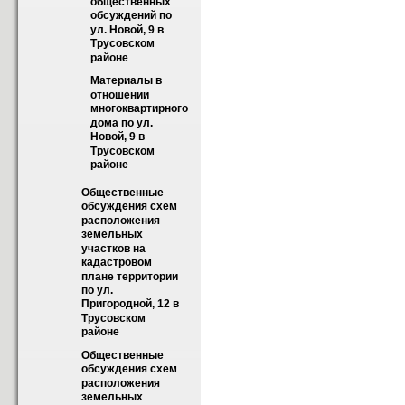
общественных 
обсуждений по 
ул. Новой, 9 в 
Трусовском 
районе
Материалы в 
отношении 
многоквартирного 
дома по ул. 
Новой, 9 в 
Трусовском 
районе
Общественные 
обсуждения схем 
расположения 
земельных 
участков на 
кадастровом 
плане территории 
по ул. 
Пригородной, 12 в 
Трусовском 
районе
Общественные 
обсуждения схем 
расположения 
земельных 