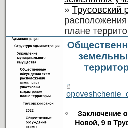
»
Трусовский 
расположения
плане террито
Администрация
Общественн
Структура администрации
земельных
Управление 
муниципального 
имущества
территор
Общественные 
обсуждения схем 
расположения 
земельных 
участков на 
opoveshchenie_
кадастровом 
плане территории
Трусовский район
2022
Заключение о
Общественные 
Новой, 9 в Тр
обсуждение 
схемы 