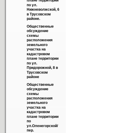
плане территории 
по ул. 
Нижневолжской, 6  
в Трусовском 
районе.
Общественные 
обсуждение 
схемы 
расположения 
земельного 
участка на 
кадастровом 
плане территории 
по ул. 
Придорожной, 8 в 
Трусовском 
районе
Общественные 
обсуждение 
схемы 
расположения 
земельного 
участка на 
кадастровом 
плане территории 
по 
ул.Оленегорской/ 
пер. 