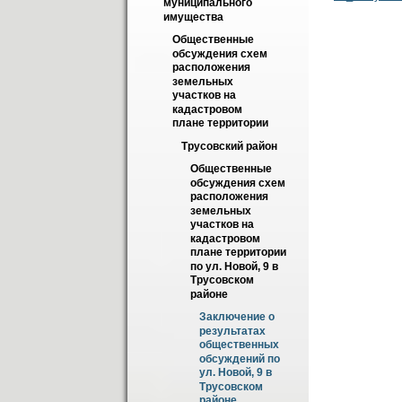
муниципального 
имущества
Общественные 
обсуждения схем 
расположения 
земельных 
участков на 
кадастровом 
плане территории
Трусовский район
Общественные 
обсуждения схем 
расположения 
земельных 
участков на 
кадастровом 
плане территории 
по ул. Новой, 9 в 
Трусовском 
районе
Заключение о 
результатах 
общественных 
обсуждений по 
ул. Новой, 9 в 
Трусовском 
районе