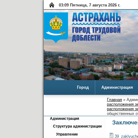
03:09 Пятница, 7 августа 2026 г.
Город
Администрация
Главная
» Админ
расположения з
расположения зе
общественных об
Администрация
Заключен
Структура администрации
Управление 
39_zaklyuche