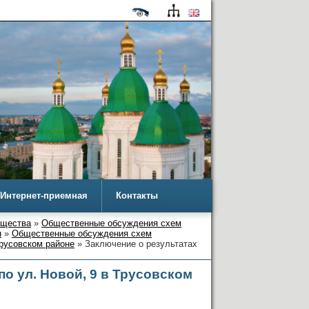
Интернет-приемная
Контакты
ущества
»
Общественные обсуждения схем
н
»
Общественные обсуждения схем
Трусовском районе
» Заключение о результатах
о ул. Новой, 9 в Трусовском