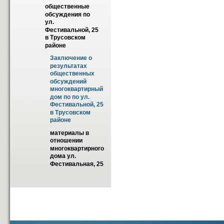
общественные 
обсуждения по 
ул. 
Фестивальной, 25 
в Трусовском 
районе
Заключение о 
результатах 
общественных 
обсуждений 
многоквартирный 
дом по по ул. 
Фестивальной, 25 
в Трусовском 
районе
материалы в 
отношении 
многоквартирного 
дома ул. 
Фестивальная, 25