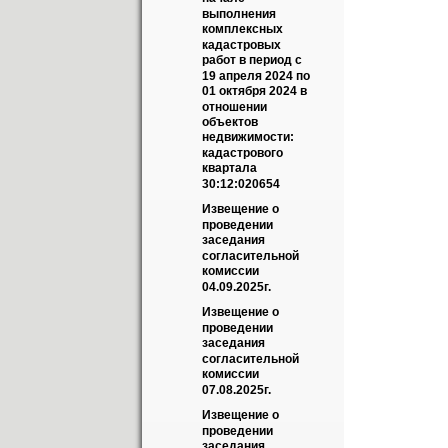
выполнения 
комплексных 
кадастровых 
работ в период с 
19 апреля 2024 по 
01 октября 2024 в 
отношении 
объектов 
недвижимости: 
кадастрового 
квартала 
30:12:020654
Извещение о 
проведении 
заседания 
согласительной 
комиссии 
04.09.2025г.
Извещение о 
проведении 
заседания 
согласительной 
комиссии 
07.08.2025г.
Извещение о 
проведении 
заседания 