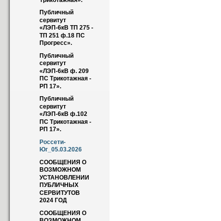
Трикотажная».
Публичный 
сервитут 
«ЛЭП-6кВ ТП 275 - 
ТП 251 ф.18 ПС 
Прогресс».
Публичный 
сервитут 
«ЛЭП-6кВ ф. 209 
ПС Трикотажная - 
РП 17».
Публичный 
сервитут 
«ЛЭП-6кВ ф.102 
ПС Трикотажная - 
РП 17».
Россети-
Юг_05.03.2026
СООБЩЕНИЯ О 
ВОЗМОЖНОМ 
УСТАНОВЛЕНИИ 
ПУБЛИЧНЫХ 
СЕРВИТУТОВ 
2024 ГОД
СООБЩЕНИЯ О 
ВОЗМОЖНОМ 