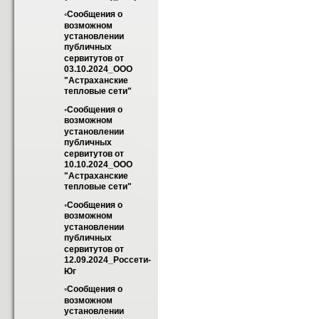
◦Cообщения о 
возможном 
установлении 
публичных 
сервитутов от 
03.10.2024_ООО 
"Астраханские 
тепловые сети"
◦Cообщения о 
возможном 
установлении 
публичных 
сервитутов от 
10.10.2024_ООО 
"Астраханские 
тепловые сети"
◦Cообщения о 
возможном 
установлении 
публичных 
сервитутов от 
12.09.2024_Россети-
Юг
◦Cообщения о 
возможном 
установлении 