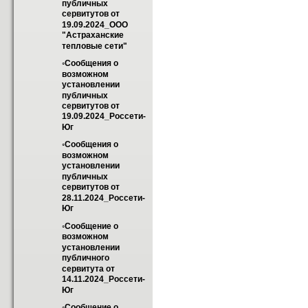
публичных 
сервитутов от 
19.09.2024_ООО 
"Астраханские 
тепловые сети"
◦Cообщения о 
возможном 
установлении 
публичных 
сервитутов от 
19.09.2024_Россети-
Юг
◦Cообщения о 
возможном 
установлении 
публичных 
сервитутов от 
28.11.2024_Россети-
Юг
◦Сообщение о 
возможном 
установлении 
публичного 
сервитута от 
14.11.2024_Россети-
Юг
◦Сообщение о 