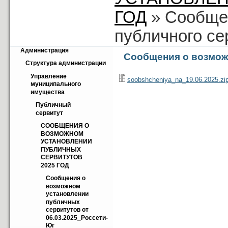
ГОД
» Сообще
публичного се
Администрация
Сообщения о возможн
Структура администрации
Управление 
soobshcheniya_na_19.06.2025.zi
муниципального 
имущества
Публичный 
сервитут
СООБЩЕНИЯ О 
ВОЗМОЖНОМ 
УСТАНОВЛЕНИИ 
ПУБЛИЧНЫХ 
СЕРВИТУТОВ 
2025 ГОД
Cообщения о 
возможном 
установлении 
публичных 
сервитутов от 
06.03.2025_Россети-
Юг