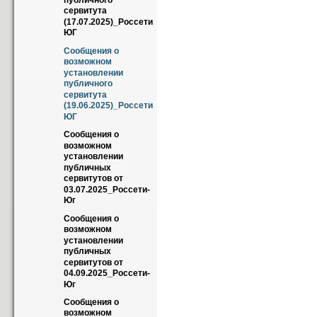
публичного 
сервитута 
(17.07.2025)_Россети 
ЮГ
Сообщения о 
возможном 
установлении 
публичного 
сервитута 
(19.06.2025)_Россети 
ЮГ
Сообщения о 
возможном 
установлении 
публичных 
сервитутов от 
03.07.2025_Россети-
Юг
Сообщения о 
возможном 
установлении 
публичных 
сервитутов от 
04.09.2025_Россети-
Юг
Сообщения о 
возможном 