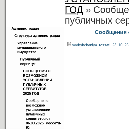
ГОД
» Сообще
публичных сер
Администрация
Сообщения 
Структура администрации
Управление 
soobshcheniya_rosseti_23_10_25.
муниципального 
имущества
Публичный 
сервитут
СООБЩЕНИЯ О 
ВОЗМОЖНОМ 
УСТАНОВЛЕНИИ 
ПУБЛИЧНЫХ 
СЕРВИТУТОВ 
2025 ГОД
Cообщения о 
возможном 
установлении 
публичных 
сервитутов от 
06.03.2025_Россети-
Юг